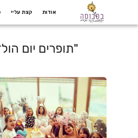
אודות
קצת עליי
ס
"תופרים יום הול