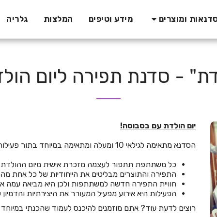
מידע וטיפים
המלצות
גלריה
דנאות ומוצרים
דת" - סדנת תפירה ליום הולדת
יום הולדת עם בסבוסה!
הסדנא מתאימה לגילאי 10 ומעלה ומתאימה במיוחד בתור פעילות בת מצווה מצומצמת לחברות.
כל משתתפת תתפור לעצמה מזכרת אישית מיום ההולדת (ל
התפירה והתוצרים מבליטים את הייחודיות של כל אחת מ
חוויית התפירה חדשה למשתתפות ולכן היא מביאה עמה א
הפעילות היא אירוע מפעיל המעורר את היצירתיות והדמיו
רוצים לדעת עוד? אתם מוזמנים להיכנס לעמוד שהכנתי במיוחד