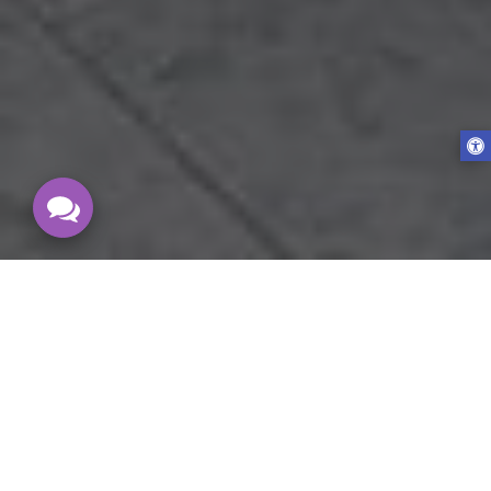
מה יש החודש?