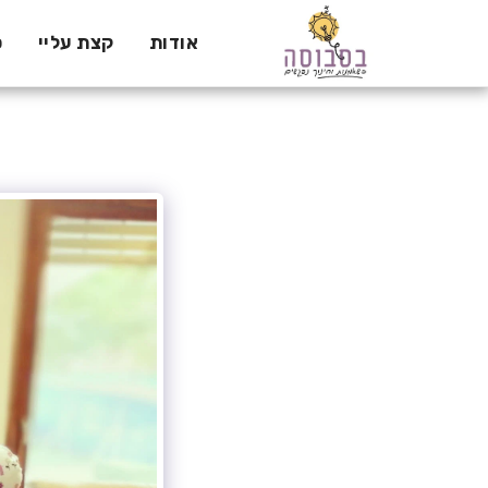
אודות
קצת עליי
ס